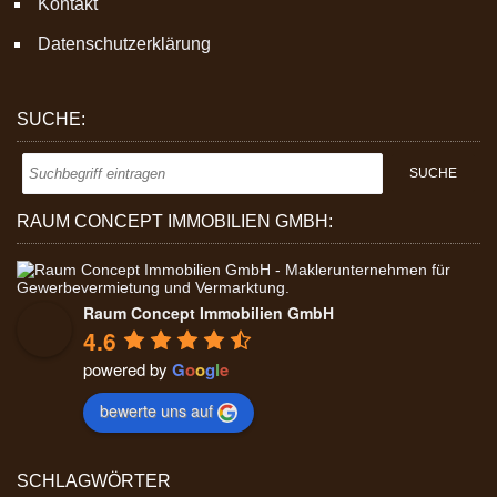
Kontakt
Datenschutzerklärung
SUCHE:
RAUM CONCEPT IMMOBILIEN GMBH:
Raum Concept Immobilien GmbH
4.6
powered by
G
o
o
g
l
e
bewerte uns auf
SCHLAGWÖRTER