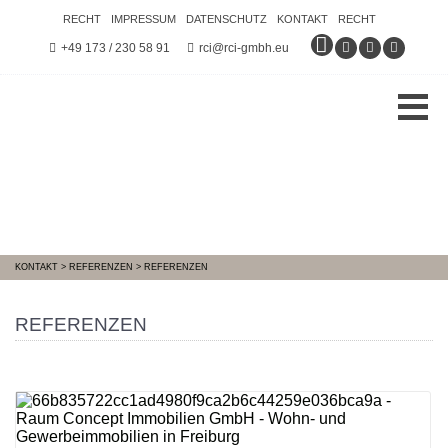
RECHT
IMPRESSUM
DATENSCHUTZ
KONTAKT
RECHT
+49 173 / 230 58 91
rci@rci-gmbh.eu
KONTAKT
>
REFERENZEN
>
REFERENZEN
REFERENZEN