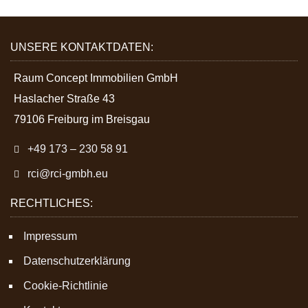
UNSERE KONTAKTDATEN:
Raum Concept Immobilien GmbH
Haslacher Straße 43
79106 Freiburg im Breisgau
+49 173 – 230 58 91
rci@rci-gmbh.eu
RECHTLICHES:
Impressum
Datenschutzerklärung
Cookie-Richtlinie