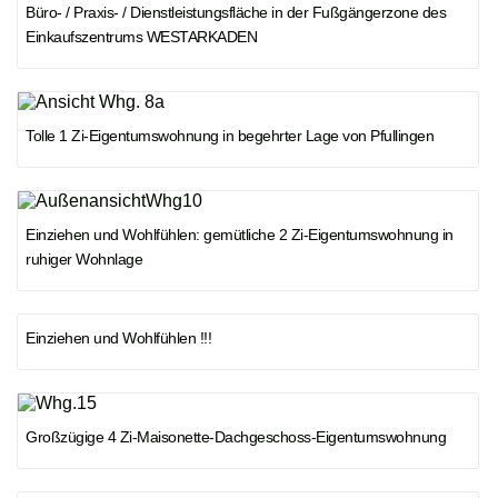
Büro- / Praxis- / Dienstleistungsfläche in der Fußgängerzone des
Einkaufszentrums WESTARKADEN
VERMITTELT
Tolle 1 Zi-Eigentumswohnung in begehrter Lage von Pfullingen
VERMITTELT
Einziehen und Wohlfühlen: gemütliche 2 Zi-Eigentumswohnung in
ruhiger Wohnlage
Einziehen und Wohlfühlen !!!
VERMITTELT
VERMITTELT
Großzügige 4 Zi-Maisonette-Dachgeschoss-Eigentumswohnung