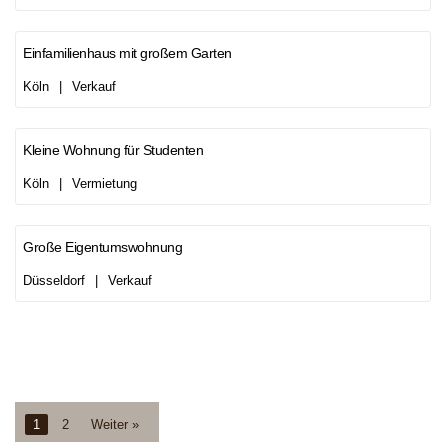
Einfamilienhaus mit großem Garten
Köln
|
Verkauf
Kleine Wohnung für Studenten
Köln
|
Vermietung
Große Eigentumswohnung
Düsseldorf
|
Verkauf
1
2
Weiter »