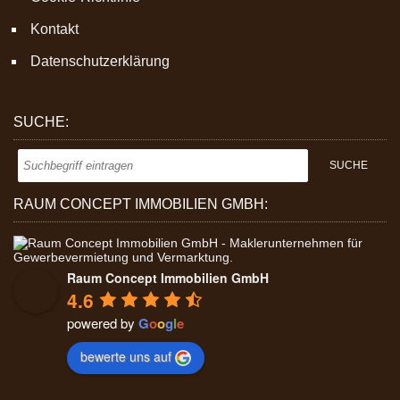
Kontakt
Datenschutzerklärung
SUCHE:
RAUM CONCEPT IMMOBILIEN GMBH:
Raum Concept Immobilien GmbH
4.6
powered by
G
o
o
g
l
e
bewerte uns auf