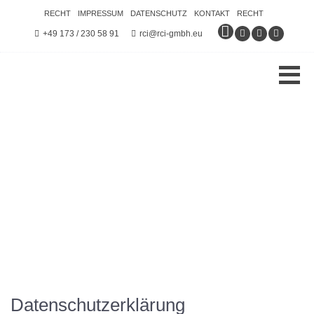
RECHT
IMPRESSUM
DATENSCHUTZ
KONTAKT
RECHT
+49 173 / 230 58 91
rci@rci-gmbh.eu
Datenschutzerklärung