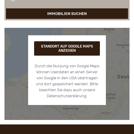
IMMOBILIEN SUCHEN
STANDORT AUF GOOGLE MAPS
ANZEIGEN
Durch die Nutzung von Google Maps
können Userdaten an einen Server
von Google in den USA übertragen
und dort gespeichert werden. Bitte
beachten Sie dazu auch unsere
Datenschutzerklärung.