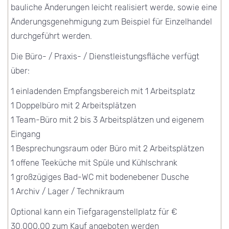
bauliche Änderungen leicht realisiert werde, sowie eine
Änderungsgenehmigung zum Beispiel für Einzelhandel
durchgeführt werden.
Die Büro- / Praxis- / Dienstleistungsfläche verfügt
über:
1 einladenden Empfangsbereich mit 1 Arbeitsplatz
1 Doppelbüro mit 2 Arbeitsplätzen
1 Team-Büro mit 2 bis 3 Arbeitsplätzen und eigenem
Eingang
1 Besprechungsraum oder Büro mit 2 Arbeitsplätzen
1 offene Teeküche mit Spüle und Kühlschrank
1 großzügiges Bad-WC mit bodenebener Dusche
1 Archiv / Lager / Technikraum
Optional kann ein Tiefgaragenstellplatz für €
30.000,00 zum Kauf angeboten werden