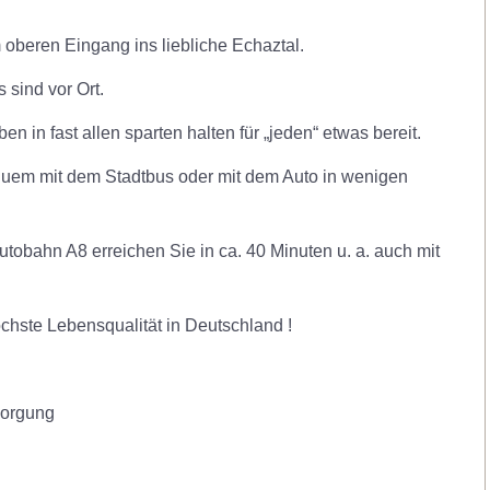
oberen Eingang ins liebliche Echaztal.
 sind vor Ort.
n in fast allen sparten halten für „jeden“ etwas bereit.
uem mit dem Stadtbus oder mit dem Auto in wenigen
tobahn A8 erreichen Sie in ca. 40 Minuten u. a. auch mit
chste Lebensqualität in Deutschland !
sorgung