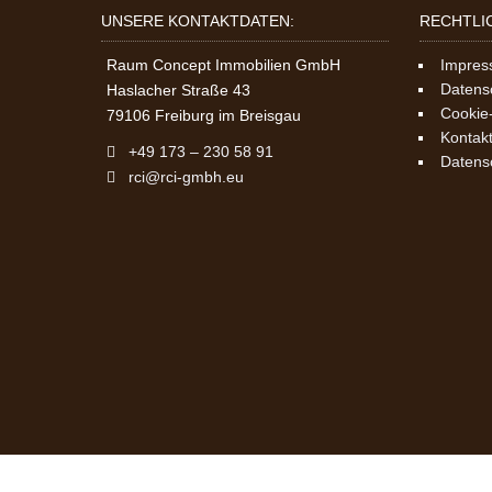
UNSERE KONTAKTDATEN:
RECHTLI
Raum Concept Immobilien GmbH
Impre
Datens
Haslacher Straße 43
Cookie-
79106 Freiburg im Breisgau
Kontak
+49 173 – 230 58 91
Datens
rci@rci-gmbh.eu