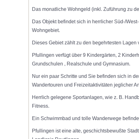
Das monatliche Wohngeld (inkl. Zuführung zu den 
Das Objekt befindet sich in herrlicher Süd-/We
Wohngebiet.
Dieses Gebiet zählt zu den begehrtesten Lagen v
Pfullingen verfügt über 9 Kindergärten, 2 Kinde
Grundschulen , Realschule und Gymnasium.
Nur ein paar Schritte und Sie befinden sich in d
Wandertouren und Freizeitaktivitäten jeglicher Art
Herrlich gelegene Sportanlagen, wie z. B. Handball
Fitness.
Ein Schwimmbad und tolle Wanderwege befinden
Pfullingen ist eine alte, geschichtsbewußte Stad