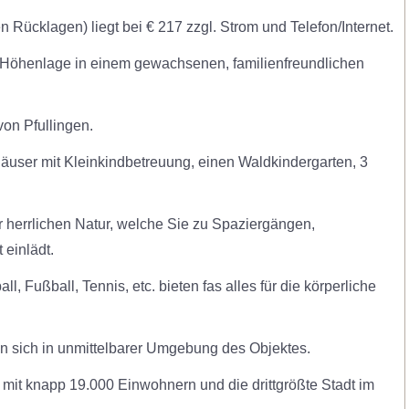
Rücklagen) liegt bei € 217 zzgl. Strom und Telefon/Internet.
st-Höhenlage in einem gewachsenen, familienfreundlichen
on Pfullingen.
rhäuser mit Kleinkindbetreuung, einen Waldkindergarten, 3
er herrlichen Natur, welche Sie zu Spaziergängen,
 einlädt.
, Fußball, Tennis, etc. bieten fas alles für die körperliche
 sich in unmittelbarer Umgebung des Objektes.
t mit knapp 19.000 Einwohnern und die drittgrößte Stadt im