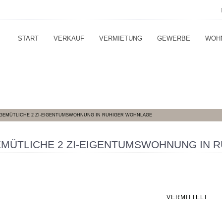
START
VERKAUF
VERMIETUNG
GEWERBE
WOH
 GEMÜTLICHE 2 ZI-EIGENTUMSWOHNUNG IN RUHIGER WOHNLAGE
EMÜTLICHE 2 ZI-EIGENTUMSWOHNUNG IN 
VERMITTELT