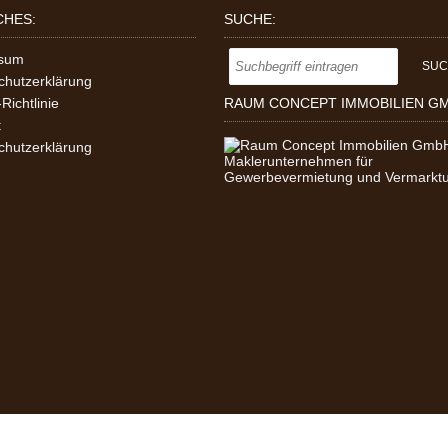
CHES:
SUCHE:
ssum
chutzerklärung
Richtlinie
RAUM CONCEPT IMMOBILIEN G
t
chutzerklärung