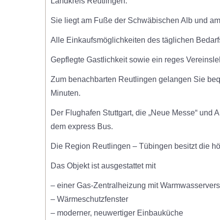
Landkreis Reutlingen.
Sie liegt am Fuße der Schwäbischen Alb und am 
Alle Einkaufsmöglichkeiten des täglichen Bedarfs
Gepflegte Gastlichkeit sowie ein reges Vereinslebe
Zum benachbarten Reutlingen gelangen Sie beq
Minuten.
Der Flughafen Stuttgart, die „Neue Messe“ und Au
dem express Bus.
Die Region Reutlingen – Tübingen besitzt die hö
Das Objekt ist ausgestattet mit
– einer Gas-Zentralheizung mit Warmwasserver
– Wärmeschutzfenster
– moderner, neuwertiger Einbauküche