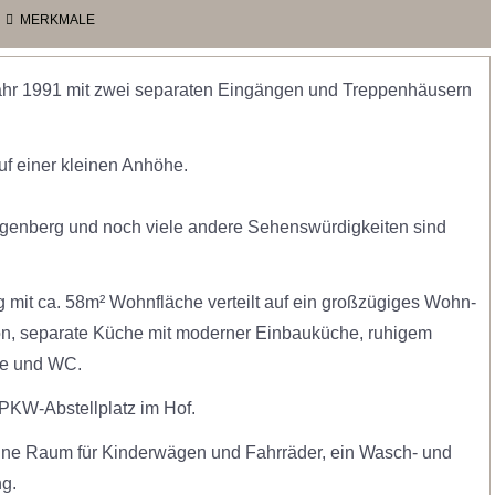
immer
MERKMALE
ahr 1991 mit zwei separaten Eingängen und Treppenhäusern
uf einer kleinen Anhöhe.
rgenberg und noch viele andere Sehenswürdigkeiten sind
mit ca. 58m² Wohnfläche verteilt auf ein großzügiges Wohn-
, separate Küche mit moderner Einbauküche, ruhigem
ne und WC.
PKW-Abstellplatz im Hof.
ine Raum für Kinderwägen und Fahrräder, ein Wasch- und
g.