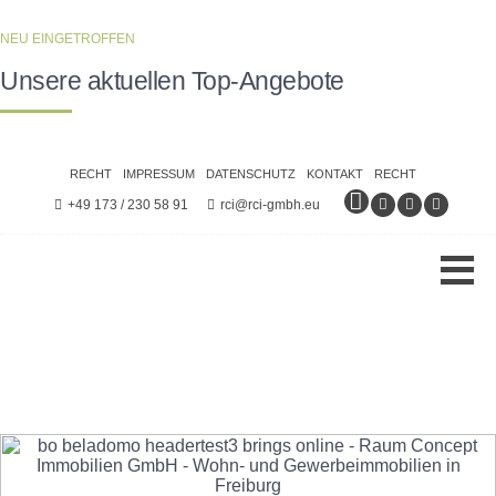
NEU EINGETROFFEN
Unsere aktuellen Top-Angebote
RECHT
IMPRESSUM
DATENSCHUTZ
KONTAKT
RECHT
+49 173 / 230 58 91
rci@rci-gmbh.eu