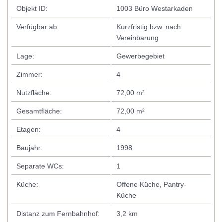
Objekt ID:
1003 Büro Westarkaden
Verfügbar ab:
Kurzfristig bzw. nach
Vereinbarung
Lage:
Gewerbegebiet
Zimmer:
4
Nutzfläche:
72,00 m²
Gesamtfläche:
72,00 m²
Etagen:
4
Baujahr:
1998
Separate WCs:
1
Küche:
Offene Küche, Pantry-
Küche
Distanz zum Fernbahnhof:
3,2 km