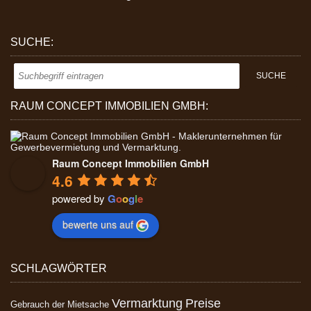
SUCHE:
RAUM CONCEPT IMMOBILIEN GMBH:
Raum Concept Immobilien GmbH
4.6
powered by
G
o
o
g
l
e
bewerte uns auf
SCHLAGWÖRTER
Vermarktung
Preise
Gebrauch der Mietsache