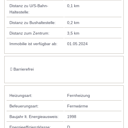
Distanz zu U/S-Bahn-
0,1 km
Haltestelle:
Distanz zu Bushaltestelle:
0,2 km
Distanz zum Zentrum:
3,5 km
Immobilie ist verfügbar ab:
01.05.2024
Barrierefrei
Heizungsart:
Fernheizung
Befeuerungsart:
Fernwärme
Baujahr lt. Energieausweis:
1998
Energieeffizienzklasse:
D