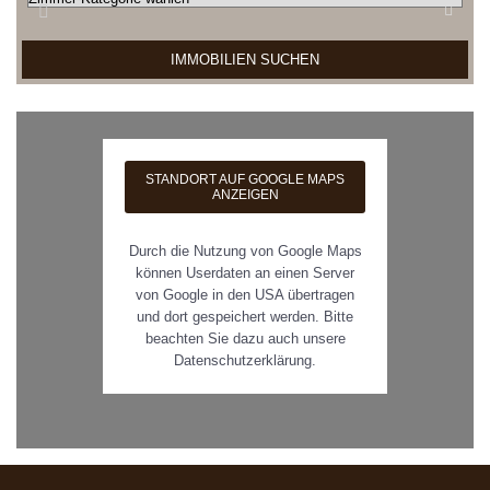
IMMOBILIEN SUCHEN
STANDORT AUF GOOGLE MAPS
ANZEIGEN
Durch die Nutzung von Google Maps
können Userdaten an einen Server
von Google in den USA übertragen
und dort gespeichert werden. Bitte
beachten Sie dazu auch unsere
Datenschutzerklärung.