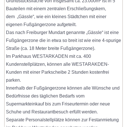
Grundstücksfläche von insgesamt ca. 23.000m² ist in 5
Bauteilen mit einem zentralen Erschließungskern,
dem „Gässle“, wie ein kleines Städtchen mit einer
eigenen Fußgängerzone aufgeteilt.
Das nach Freiburger Mundart genannte „Gässle“ ist eine
Fußgängerzone die in etwa so breit ist wie eine 4-spurige
Straße (ca. 18 Meter breite Fußgängerzone).
Im Parkhaus WESTARKADEN mit ca. 400
Kundenstellplätzen, können alle WESTARAKDEN-
Kunden mit einer Parkscheibe 2 Stunden kostenfrei
parken.
Innerhalb der Fußgängerzone können alle Wünsche und
Bedürfnisse des täglichen Bedarfs vom
Supermarkteinkauf bis zum Friseurtermin oder neue
Schuhe und Restaurantbesuch erfüllt werden.
Separate Personalstellplätze können zur Festanmietung