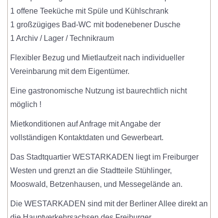
1 offene Teeküche mit Spüle und Kühlschrank
1 großzügiges Bad-WC mit bodenebener Dusche
1 Archiv / Lager / Technikraum
Flexibler Bezug und Mietlaufzeit nach individueller
Vereinbarung mit dem Eigentümer.
Eine gastronomische Nutzung ist baurechtlich nicht
möglich !
Mietkonditionen auf Anfrage mit Angabe der
vollständigen Kontaktdaten und Gewerbeart.
Das Stadtquartier WESTARKADEN liegt im Freiburger
Westen und grenzt an die Stadtteile Stühlinger,
Mooswald, Betzenhausen, und Messegelände an.
Die WESTARKADEN sind mit der Berliner Allee direkt an
die Hauptverkehrsachsen des Freiburger