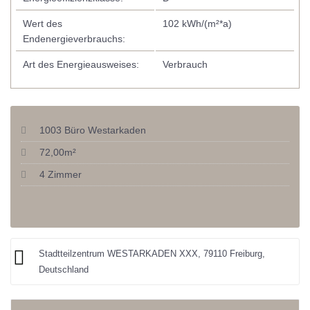
Wert des
102 kWh/(m²*a)
Endenergieverbrauchs:
Art des Energieausweises:
Verbrauch
1003 Büro Westarkaden
72,00m²
4 Zimmer
Stadtteilzentrum WESTARKADEN XXX, 79110 Freiburg,
Deutschland