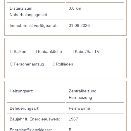
Distanz zum
0,6 km
Naherholungsgebiet:
Immobilie ist verfügbar ab:
01.08.2026
Balkon
Einbauküche
Kabel/Sat-TV
Personenaufzug
Rollläden
Heizungsart:
Zentralheizung,
Fernheizung
Befeuerungsart:
Fernwärme
Baujahr lt. Energieausweis:
1967
Energieeffizienzklasse:
B