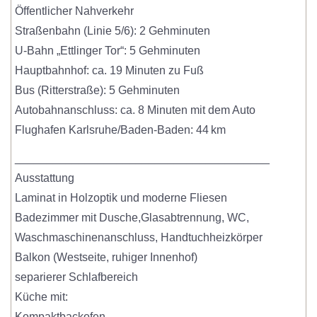
Öffentlicher Nahverkehr
Straßenbahn (Linie 5/6): 2 Gehminuten
U-Bahn „Ettlinger Tor“: 5 Gehminuten
Hauptbahnhof: ca. 19 Minuten zu Fuß
Bus (Ritterstraße): 5 Gehminuten
Autobahnanschluss: ca. 8 Minuten mit dem Auto
Flughafen Karlsruhe/Baden-Baden: 44 km
________________________________________
Ausstattung
Laminat in Holzoptik und moderne Fliesen
Badezimmer mit Dusche,Glasabtrennung, WC,
Waschmaschinenanschluss, Handtuchheizkörper
Balkon (Westseite, ruhiger Innenhof)
separierer Schlafbereich
Küche mit:
Kompaktbackofen