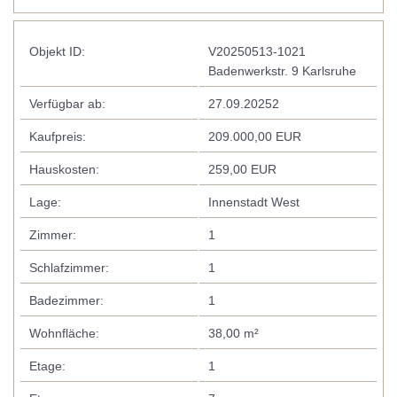
Objekt ID:
V20250513-1021
Badenwerkstr. 9 Karlsruhe
Verfügbar ab:
27.09.20252
Kaufpreis:
209.000,00 EUR
Hauskosten:
259,00 EUR
Lage:
Innenstadt West
Zimmer:
1
Schlafzimmer:
1
Badezimmer:
1
Wohnfläche:
38,00 m²
Etage:
1