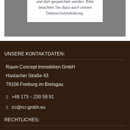
und dort gespeichert werden. Bitte
beachten Sie dazu auch unsere
Datenschutzerklärung.
UNSERE KONTAKTDATEN:
Raum Concept Immobilien GmbH
Haslacher Straße 43
79106 Freiburg im Breisgau
+49 173 – 230 58 91
rci@rci-gmbh.eu
RECHTLICHES: