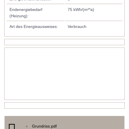
Endenergiebedarf
75 kWh/(m²*a)
(Heizung):
Art des Energieausweises:
Verbrauch
Grundriss.pdf