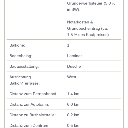
Grunderwerbsteuer (5,0 %
in BW):
Notarkosten &
Grundbucheintrag (ca.
1,5 % des Kaufpreises):
Balkone:
1
Bodenbelag:
Laminat
Badausstattung:
Dusche
Ausrichtung
West
Balkon/Terrasse:
Distanz zum Fernbahnhof:
1,4 km
Distanz zur Autobahn:
6,0 km
Distanz zu Bushaltestelle:
0,2 km
Distanz zum Zentrum:
0,5 km