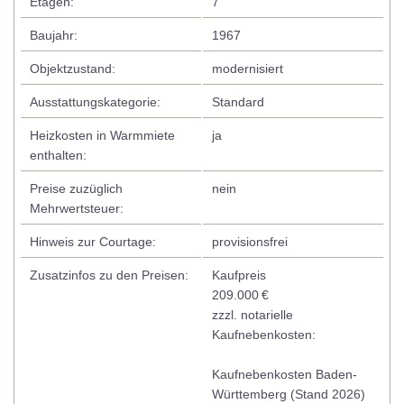
Etagen:
7
Baujahr:
1967
Objektzustand:
modernisiert
Ausstattungskategorie:
Standard
Heizkosten in Warmmiete
ja
enthalten:
Preise zuzüglich
nein
Mehrwertsteuer:
Hinweis zur Courtage:
provisionsfrei
Zusatzinfos zu den Preisen:
Kaufpreis
209.000 €
zzzl. notarielle
Kaufnebenkosten:
Kaufnebenkosten Baden-
Württemberg (Stand 2026)