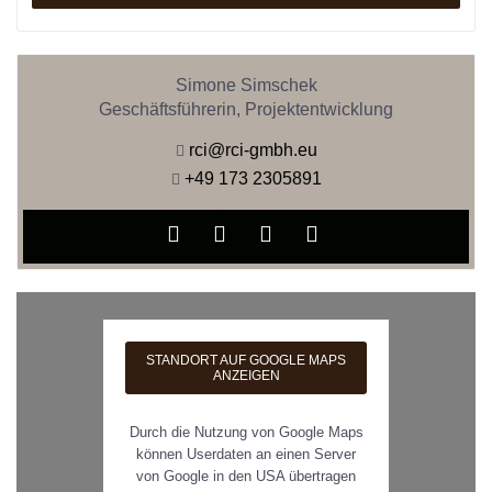
Simone Simschek
Geschäftsführerin, Projektentwicklung
rci@rci-gmbh.eu
+49 173 2305891
STANDORT AUF GOOGLE MAPS
ANZEIGEN
Durch die Nutzung von Google Maps
können Userdaten an einen Server
von Google in den USA übertragen