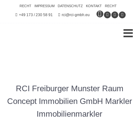
RECHT
IMPRESSUM
DATENSCHUTZ
KONTAKT
RECHT
+49 173 / 230 58 91
rci@rci-gmbh.eu
RCI Freiburger Munster Raum
Concept Immobilien GmbH Markler
Immobilienmarkler