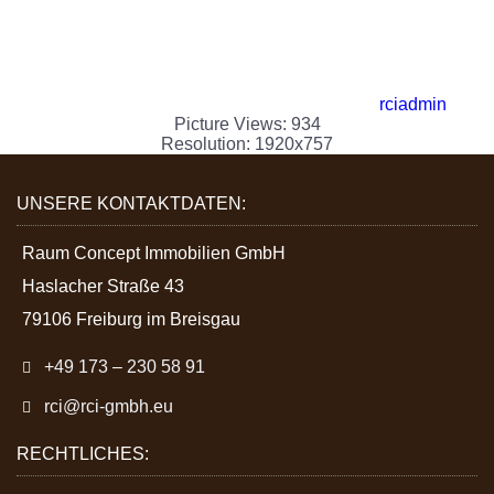
rciadmin
Picture Views: 934
Resolution: 1920x757
UNSERE KONTAKTDATEN:
Raum Concept Immobilien GmbH
Haslacher Straße 43
79106 Freiburg im Breisgau
+49 173 – 230 58 91
rci@rci-gmbh.eu
RECHTLICHES: