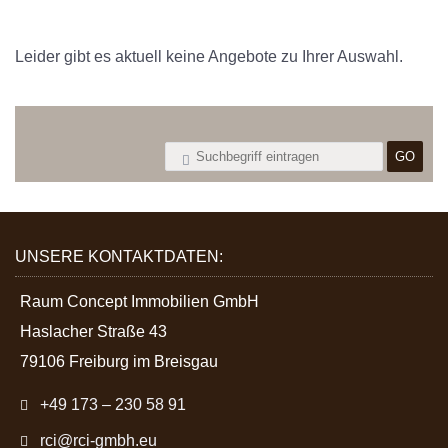
Leider gibt es aktuell keine Angebote zu Ihrer Auswahl.
UNSERE KONTAKTDATEN:
Raum Concept Immobilien GmbH
Haslacher Straße 43
79106 Freiburg im Breisgau
+49 173 – 230 58 91
rci@rci-gmbh.eu